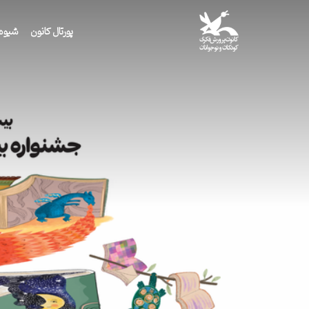
پورتال کانون
شیوه 