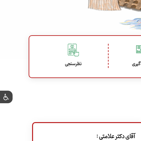
گیری
نظرسنجی
آقای دکتر علامتی :