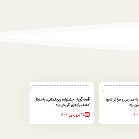
 مدارس و مراکز کانون
قصه‌گویان جشنواره بین‌المللی، به‌دنبال
یزد
کشف رازهای تاریخی یزد
25 فروردین 1404