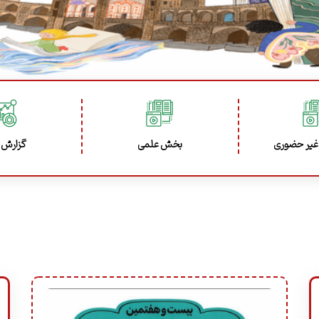
غیر حضوری
بخش علمی
گزارش 