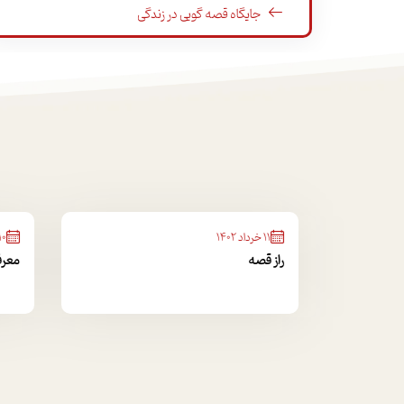
جایگاه قصه گویی در زندگی
قصه گویی مدرن و پست مدرن
جایگاه قصه و قصه گویی در جهان معاصر
هویت دینی، هویت ایرانی در قصه های آیینی
قصه های صلح، قصه های جنگ
محتوای صحیح تربیتی در قصه گویی کلاسیک و
سنتی ایران
11 خرداد 1402
10 خرداد 1402
راز قصه
معرفی 