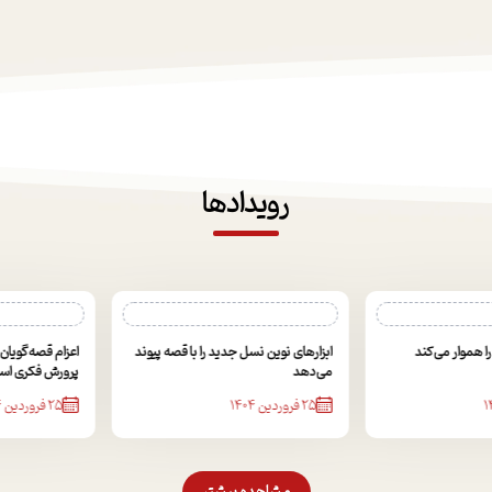
رویدادها
موار می‌کند
ابزارهای نوین نسل جدید را با قصه پیوند
اعزام قصه‌گویان به
می‌دهد
پرورش فکری استان 
25 فروردین 1404
25 فروردین 1404