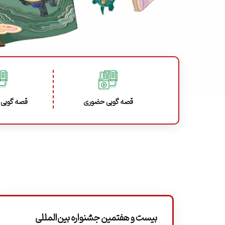
قصه گویی حضوری
قصه گویی 
بیست و هفتمین جشنواره بین‌المللی