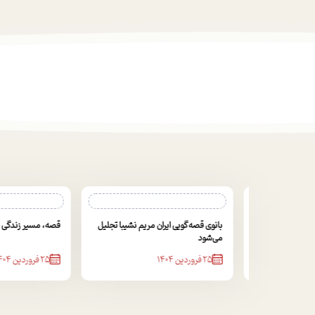
دون جایگزین
بانوی قصه‌گویی ایران مریم نشیبا تجلیل
قصه، مسیر زندگی را ه
دمی قصه‌گویی
می‌شود
25 فروردین 1404
25 فروردین 1404